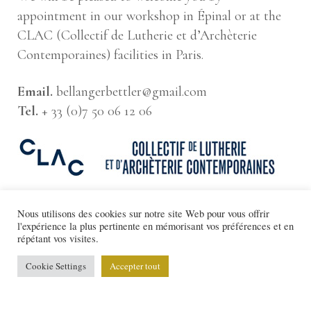
appointment in our workshop in Épinal or at the
CLAC (Collectif de Lutherie et d’Archèterie
Contemporaines) facilities in Paris.
Email.
bellangerbettler@gmail.com
Tel.
+ 33 (0)7 50 06 12 06
Nous utilisons des cookies sur notre site Web pour vous offrir
l'expérience la plus pertinente en mémorisant vos préférences et en
répétant vos visites.
Cookie Settings
Accepter tout
©Lison BETTLER & Etienne BELLANGER. Web design:
El Calotipo
/
Confidentiality Policy