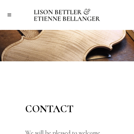
CONTACT
We will be pleased to welcome